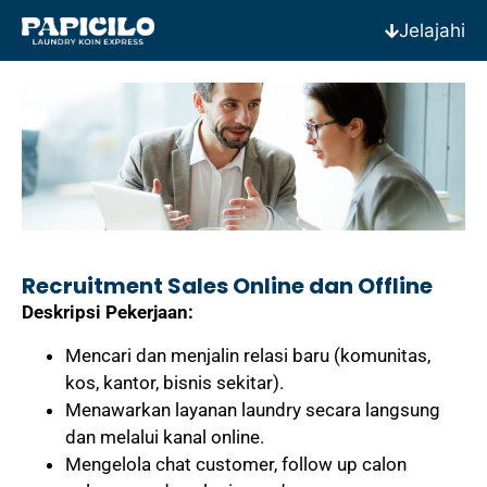
Jelajahi
Recruitment Sales Online dan Offline
Deskripsi Pekerjaan:
Mencari dan menjalin relasi baru (komunitas,
kos, kantor, bisnis sekitar).
Menawarkan layanan laundry secara langsung
dan melalui kanal online.
Mengelola chat customer, follow up calon